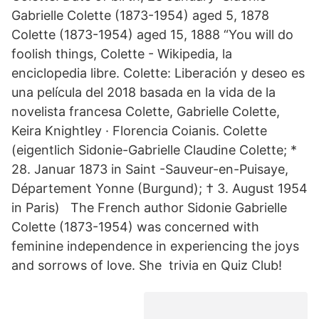
Gabrielle Colette (1873-1954) aged 5, 1878
Colette (1873-1954) aged 15, 1888 “You will do
foolish things, Colette - Wikipedia, la
enciclopedia libre. Colette: Liberación y deseo es
una película del 2018 basada en la vida de la
novelista francesa Colette, Gabrielle Colette,
Keira Knightley · Florencia Coianis. Colette
(eigentlich Sidonie-Gabrielle Claudine Colette; *
28. Januar 1873 in Saint -Sauveur-en-Puisaye,
Département Yonne (Burgund); † 3. August 1954
in Paris) The French author Sidonie Gabrielle
Colette (1873-1954) was concerned with
feminine independence in experiencing the joys
and sorrows of love. She trivia en Quiz Club!