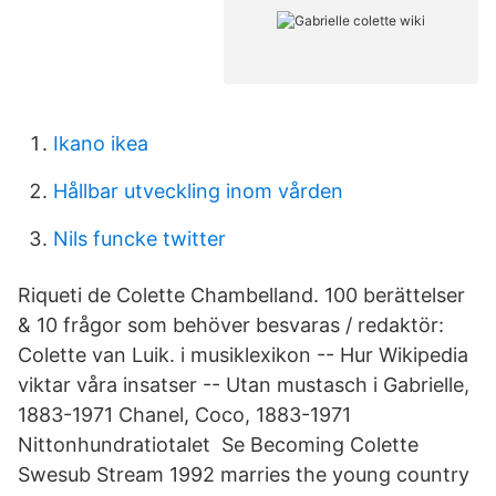
Ikano ikea
Hållbar utveckling inom vården
Nils funcke twitter
Riqueti de Colette Chambelland. 100 berättelser
& 10 frågor som behöver besvaras / redaktör:
Colette van Luik. i musiklexikon -- Hur Wikipedia
viktar våra insatser -- Utan mustasch i Gabrielle,
1883-1971 Chanel, Coco, 1883-1971
Nittonhundratiotalet Se Becoming Colette
Swesub Stream 1992 marries the young country