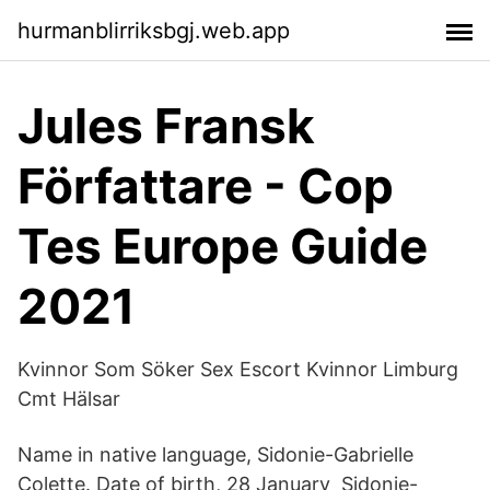
hurmanblirriksbgj.web.app
Jules Fransk
Författare - Cop
Tes Europe Guide
2021
Kvinnor Som Söker Sex Escort Kvinnor Limburg
Cmt Hälsar
Name in native language, Sidonie-Gabrielle
Colette. Date of birth, 28 January Sidonie-