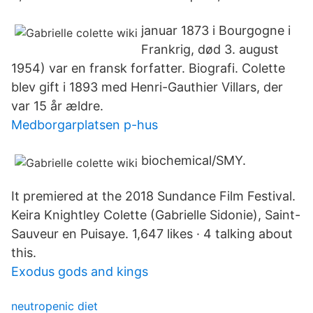
januar 1873 i Bourgogne i
Frankrig, død 3. august
1954) var en fransk forfatter. Biografi. Colette
blev gift i 1893 med Henri-Gauthier Villars, der
var 15 år ældre.
Medborgarplatsen p-hus
biochemical/SMY.
It premiered at the 2018 Sundance Film Festival.
Keira Knightley Colette (Gabrielle Sidonie), Saint-
Sauveur en Puisaye. 1,647 likes · 4 talking about
this.
Exodus gods and kings
neutropenic diet