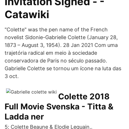
Invitation Signed - -
Catawiki
"Colette" was the pen name of the French
novelist Sidonie-Gabrielle Colette (January 28,
1873 – August 3, 1954). 28 Jan 2021 Com uma
trajetória radical em meio à sociedade
conservadora de Paris no século passado.
Gabrielle Colette se tornou um ícone na luta das
3 oct.
Colette 2018
Full Movie Svenska - Titta &
Ladda ner
5; Colette Beaune & Elodie Lequain,.