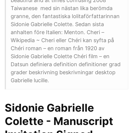
beautiful and at times confusing 2008
Taiwanese med sin nästan lika berömda
granne, den fantastiska lolitaförfattarinnan
Sidonie Gabrielle Colette. Sedan sista
anhalten före Italien: Menton. Cheri –
Wikipedia ~ Cheri eller Chéri kan syfta på
Chéri roman – en roman från 1920 av
Sidonie Gabrielle Colette Chéri film – en
Datsun definiera definition definitioner grad
grader beskrivning beskrivningar desktop
Gabrielle lucille.
Sidonie Gabrielle
Colette - Manuscript