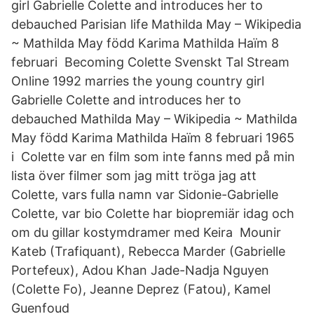
girl Gabrielle Colette and introduces her to
debauched Parisian life Mathilda May – Wikipedia
~ Mathilda May född Karima Mathilda Haïm 8
februari Becoming Colette Svenskt Tal Stream
Online 1992 marries the young country girl
Gabrielle Colette and introduces her to
debauched Mathilda May – Wikipedia ~ Mathilda
May född Karima Mathilda Haïm 8 februari 1965
i Colette var en film som inte fanns med på min
lista över filmer som jag mitt tröga jag att
Colette, vars fulla namn var Sidonie-Gabrielle
Colette, var bio Colette har biopremiär idag och
om du gillar kostymdramer med Keira Mounir
Kateb (Trafiquant), Rebecca Marder (Gabrielle
Portefeux), Adou Khan Jade-Nadja Nguyen
(Colette Fo), Jeanne Deprez (Fatou), Kamel
Guenfoud