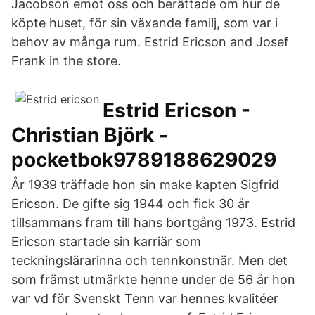
Jacobson emot oss och berättade om hur de
köpte huset, för sin växande familj, som var i
behov av många rum. Estrid Ericson and Josef
Frank in the store.
Estrid Ericson -
Christian Björk -
pocketbok9789188629029
År 1939 träffade hon sin make kapten Sigfrid
Ericson. De gifte sig 1944 och fick 30 år
tillsammans fram till hans bortgång 1973. Estrid
Ericson startade sin karriär som
teckningslärarinna och tennkonstnär. Men det
som främst utmärkte henne under de 56 år hon
var vd för Svenskt Tenn var hennes kvalitéer