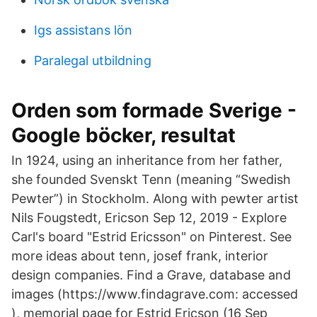
Igs assistans lön
Paralegal utbildning
Orden som formade Sverige -
Google böcker, resultat
In 1924, using an inheritance from her father,
she founded Svenskt Tenn (meaning “Swedish
Pewter”) in Stockholm. Along with pewter artist
Nils Fougstedt, Ericson Sep 12, 2019 - Explore
Carl's board "Estrid Ericsson" on Pinterest. See
more ideas about tenn, josef frank, interior
design companies. Find a Grave, database and
images (https://www.findagrave.com: accessed
), memorial page for Estrid Ericson (16 Sep