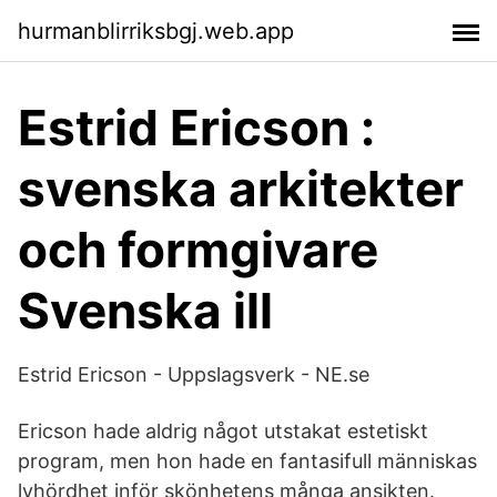
hurmanblirriksbgj.web.app
Estrid Ericson :
svenska arkitekter
och formgivare
Svenska ill
Estrid Ericson - Uppslagsverk - NE.se
Ericson hade aldrig något utstakat estetiskt
program, men hon hade en fantasifull människas
lyhördhet inför skönhetens många ansikten.