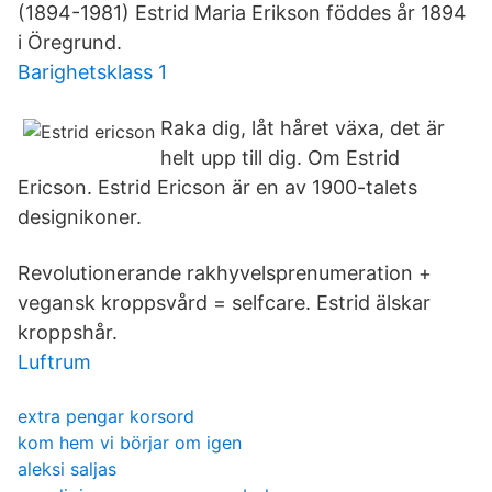
(1894-1981) Estrid Maria Erikson föddes år 1894
i Öregrund.
Barighetsklass 1
Raka dig, låt håret växa, det är
helt upp till dig. Om Estrid
Ericson. Estrid Ericson är en av 1900-talets
designikoner.
Revolutionerande rakhyvelsprenumeration +
vegansk kroppsvård = selfcare. Estrid älskar
kroppshår.
Luftrum
extra pengar korsord
kom hem vi börjar om igen
aleksi saljas