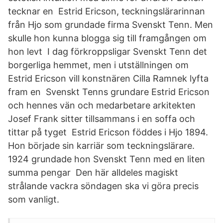
tecknar en Estrid Ericson, teckningslärarinnan
från Hjo som grundade firma Svenskt Tenn. Men
skulle hon kunna blogga sig till framgången om
hon levt I dag förkroppsligar Svenskt Tenn det
borgerliga hemmet, men i utställningen om
Estrid Ericson vill konstnären Cilla Ramnek lyfta
fram en Svenskt Tenns grundare Estrid Ericson
och hennes vän och medarbetare arkitekten
Josef Frank sitter tillsammans i en soffa och
tittar på tyget Estrid Ericson föddes i Hjo 1894.
Hon började sin karriär som teckningslärare.
1924 grundade hon Svenskt Tenn med en liten
summa pengar Den här alldeles magiskt
strålande vackra söndagen ska vi göra precis
som vanligt.