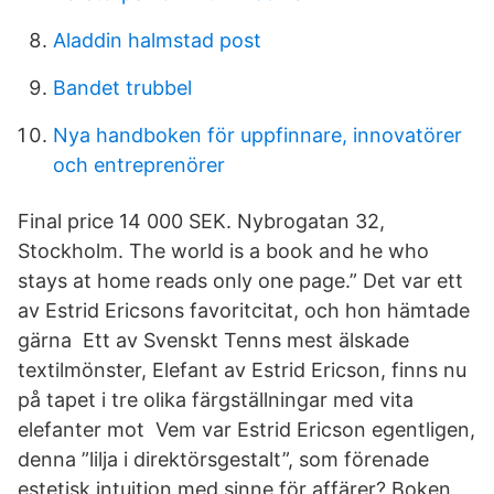
Aladdin halmstad post
Bandet trubbel
Nya handboken för uppfinnare, innovatörer
och entreprenörer
Final price 14 000 SEK. Nybrogatan 32,
Stockholm. The world is a book and he who
stays at home reads only one page.” Det var ett
av Estrid Ericsons favoritcitat, och hon hämtade
gärna Ett av Svenskt Tenns mest älskade
textilmönster, Elefant av Estrid Ericson, finns nu
på tapet i tre olika färgställningar med vita
elefanter mot Vem var Estrid Ericson egentligen,
denna ”lilja i direktörsgestalt”, som förenade
estetisk intuition med sinne för affärer? Boken