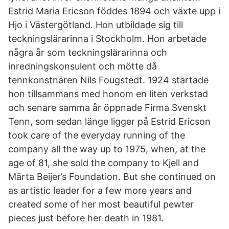
Estrid Maria Ericson föddes 1894 och växte upp i
Hjo i Västergötland. Hon utbildade sig till
teckningslärarinna i Stockholm. Hon arbetade
några år som teckningslärarinna och
inredningskonsulent och mötte då
tennkonstnären Nils Fougstedt. 1924 startade
hon tillsammans med honom en liten verkstad
och senare samma år öppnade Firma Svenskt
Tenn, som sedan länge ligger på Estrid Ericson
took care of the everyday running of the
company all the way up to 1975, when, at the
age of 81, she sold the company to Kjell and
Märta Beijer’s Foundation. But she continued on
as artistic leader for a few more years and
created some of her most beautiful pewter
pieces just before her death in 1981.