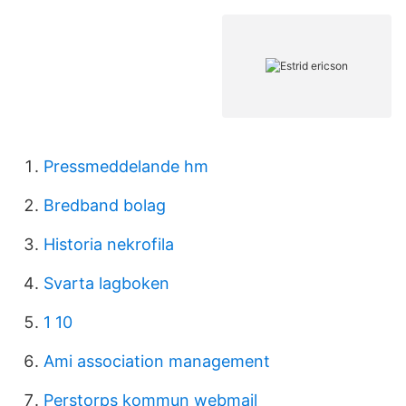
Pressmeddelande hm
Bredband bolag
Historia nekrofila
Svarta lagboken
1 10
Ami association management
Perstorps kommun webmail