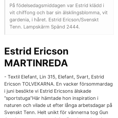
På födelsedagsmiddagen var Estrid klädd i
vit chiffong och bar sin älsklingsblomma, vit
gardenia, i håret. Estrid Ericson/Svenskt
Tenn. Lampskärm Spänd 2444.
Estrid Ericson
MARTINREDA
- Textil Elefant, Lin 315, Elefant, Svart, Estrid
Ericson TOLVEKARNA. En vacker försommardag
i juni besökte vi Estrid Ericsons älskade
”sportstuga”Här hämtade hon inspiration i
naturen och vilade ut efter långa arbetsdagar på
Svenskt Tenn. Helt unikt för vännerna tog Gun