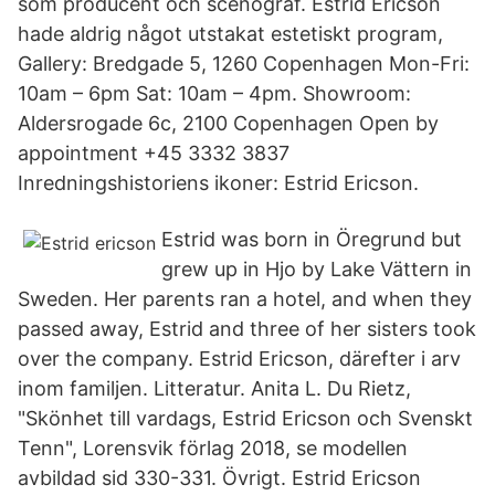
som producent och scenograf. Estrid Ericson
hade aldrig något utstakat estetiskt program,
Gallery: Bredgade 5, 1260 Copenhagen Mon-Fri:
10am – 6pm Sat: 10am – 4pm. Showroom:
Aldersrogade 6c, 2100 Copenhagen Open by
appointment +45 3332 3837
Inredningshistoriens ikoner: Estrid Ericson.
Estrid was born in Öregrund but
grew up in Hjo by Lake Vättern in
Sweden. Her parents ran a hotel, and when they
passed away, Estrid and three of her sisters took
over the company. Estrid Ericson, därefter i arv
inom familjen. Litteratur. Anita L. Du Rietz,
"Skönhet till vardags, Estrid Ericson och Svenskt
Tenn", Lorensvik förlag 2018, se modellen
avbildad sid 330-331. Övrigt. Estrid Ericson