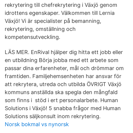
rekrytering till chefrekrytering i Växjö genom
idrottens egenskaper. Välkommen till Lernia
Växjö! Vi är specialister på bemanning,
rekrytering, omställning och
kompetensutveckling.
LÄS MER. EnRival hjälper dig hitta ett jobb eller
en utbildning Börja jobba med ett arbete som
passar dina erfarenheter, mål och drömmar om
framtiden. Familjehemsenheten har ansvar för
att rekrytera, utreda och utbilda ÖVRIGT Växjö
kommuns anställda ska spegla den mångfald
som finns i stöd i ert personalarbete. Human
Solutions i Växjö! 5 snabba frågor med Human
Solutions säljkonsult inom rekrytering.
Norsk bokmal vs nynorsk