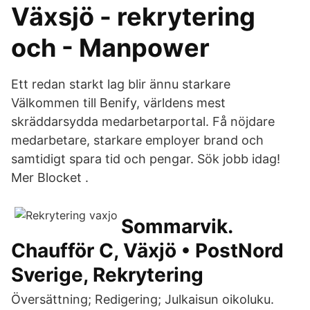
Växsjö - rekrytering
och - Manpower
Ett redan starkt lag blir ännu starkare
Välkommen till Benify, världens mest
skräddarsydda medarbetarportal. Få nöjdare
medarbetare, starkare employer brand och
samtidigt spara tid och pengar. Sök jobb idag!
Mer Blocket .
Sommarvik.
Chaufför C, Växjö • PostNord
Sverige, Rekrytering
Översättning; Redigering; Julkaisun oikoluku.