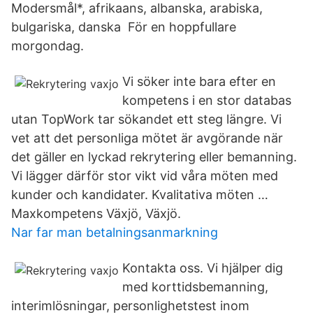
Modersmål*, afrikaans, albanska, arabiska,
bulgariska, danska För en hoppfullare
morgondag.
Vi söker inte bara efter en
kompetens i en stor databas
utan TopWork tar sökandet ett steg längre. Vi
vet att det personliga mötet är avgörande när
det gäller en lyckad rekrytering eller bemanning.
Vi lägger därför stor vikt vid våra möten med
kunder och kandidater. Kvalitativa möten …
Maxkompetens Växjö, Växjö.
Nar far man betalningsanmarkning
Kontakta oss. Vi hjälper dig
med korttidsbemanning,
interimlösningar, personlighetstest inom